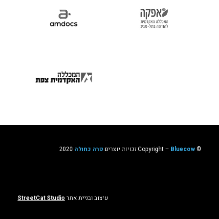
© ‫Copyright –
Bluecow
זכויות יוצרים
פרה כחולה
2020
עיצוב ובניית אתר
StreetCat Studio